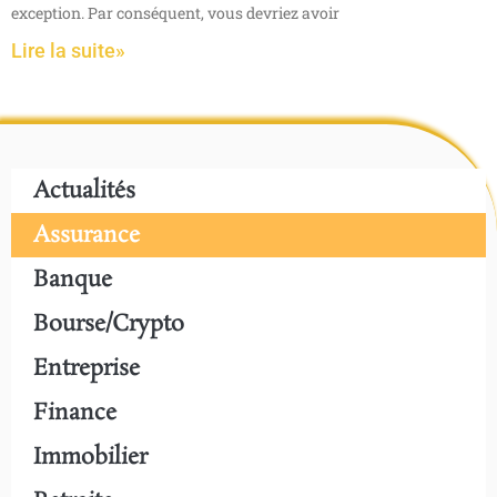
exception. Par conséquent, vous devriez avoir
Lire la suite»
Actualités
Assurance
Banque
Bourse/crypto
Entreprise
Finance
Immobilier