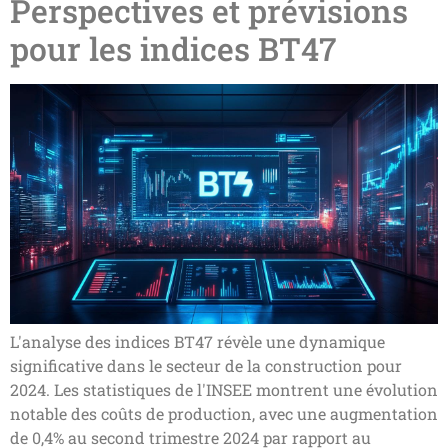
Perspectives et prévisions
pour les indices BT47
L'analyse des indices BT47 révèle une dynamique
significative dans le secteur de la construction pour
2024. Les statistiques de l'INSEE montrent une évolution
notable des coûts de production, avec une augmentation
de 0,4% au second trimestre 2024 par rapport au