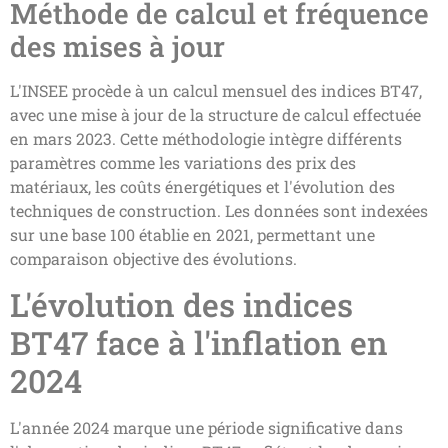
Méthode de calcul et fréquence
des mises à jour
L'INSEE procède à un calcul mensuel des indices BT47,
avec une mise à jour de la structure de calcul effectuée
en mars 2023. Cette méthodologie intègre différents
paramètres comme les variations des prix des
matériaux, les coûts énergétiques et l'évolution des
techniques de construction. Les données sont indexées
sur une base 100 établie en 2021, permettant une
comparaison objective des évolutions.
L'évolution des indices
BT47 face à l'inflation en
2024
L'année 2024 marque une période significative dans